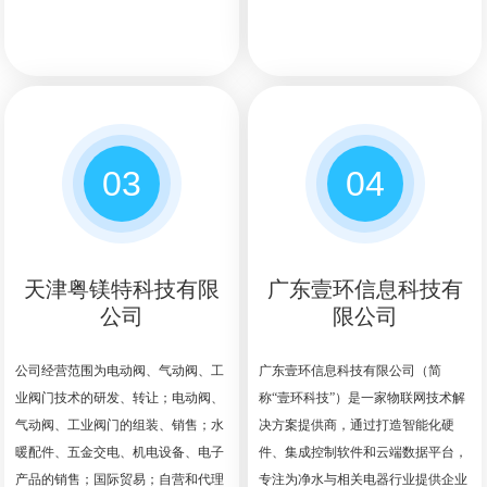
03
04
天津粤镁特科技有限
广东壹环信息科技有
公司
限公司
公司经营范围为电动阀、气动阀、工
广东壹环信息科技有限公司（简
业阀门技术的研发、转让；电动阀、
称“壹环科技”）是一家物联网技术解
气动阀、工业阀门的组装、销售；水
决方案提供商，通过打造智能化硬
暖配件、五金交电、机电设备、电子
件、集成控制软件和云端数据平台，
产品的销售；国际贸易；自营和代理
专注为净水与相关电器行业提供企业