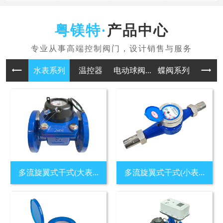
产品中心
水表系列
温控器
电动球阀...
蝶阀系列
多流旋翼式干式(大表...
多流旋翼式干式(小表...