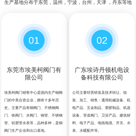
生产基地分布于东莞，温州，宁波，台州，天津 ，丹东等地
01
02
东莞市埃美柯阀门有
广东埃诗丹顿机电设
限公司
备科技有限公司
埃美柯阀门销售中心是国内生产铜阀
公司主要经营研发及技术转让、组
门的中美合资企业，拥有十多年历
装、加工、销售：通用机械设备、机
史。主要产品有铜阀门、不锈钢阀
电产品、五金制品、塑胶制品、机器
门、铁阀门、水阀门、铜管、不锈钢
设备、管道阀门、卫浴产品、建筑材
管、铝塑管水表等，品种多种，是铜
料、电子产品、电线电缆、开关、水
阀门生产企业和出口基地。
表、水暖配件等。