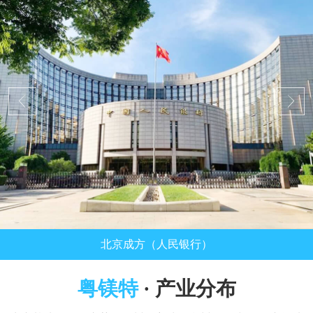
北京成方（人民银行）
粤镁特
· 产业分布