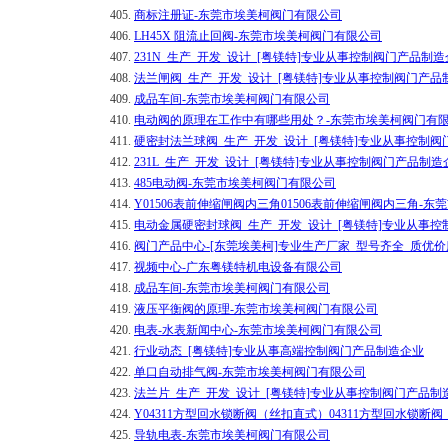
405.
商标注册证-东莞市埃美柯阀门有限公司
406.
LH45X 阻流止回阀-东莞市埃美柯阀门有限公司
407.
231N_生产_开发_设计_[粤镁特]专业从事控制阀门产品
408.
法兰闸阀_生产_开发_设计_[粤镁特]专业从事控制阀门产
409.
成品车间-东莞市埃美柯阀门有限公司
410.
电动阀的原理在工作中有哪些用处？-东莞市埃美柯阀门有
411.
硬密封法兰球阀_生产_开发_设计_[粤镁特]专业从事控制
412.
231L_生产_开发_设计_[粤镁特]专业从事控制阀门产品制
413.
485电动阀-东莞市埃美柯阀门有限公司
414.
Y01506表前伸缩闸阀内三角01506表前伸缩闸阀内三角-
415.
电动金属硬密封球阀_生产_开发_设计_[粤镁特]专业从事
416.
阀门产品中心-[东莞埃美柯]专业生产厂家_型号齐全_质优价
417.
视频中心-广东粤镁特机电设备有限公司
418.
成品车间-东莞市埃美柯阀门有限公司
419.
液压平衡阀的原理-东莞市埃美柯阀门有限公司
420.
电表-水表新闻中心-东莞市埃美柯阀门有限公司
421.
行业动态_[粤镁特]专业从事高端控制阀门产品制造企业
422.
单口自动排气阀-东莞市埃美柯阀门有限公司
423.
法兰片_生产_开发_设计_[粤镁特]专业从事控制阀门产品
424.
Y04311方型回水锁断阀（丝扣直式）04311方型回水锁
425.
导轨电表-东莞市埃美柯阀门有限公司