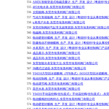
554.
AMDL智能管道式电磁流量计_生产_开发_设计_[粤镁特
555.
485光电水表-东莞市埃美柯阀门有限公司
556.
太阳能阀-东莞市埃美柯阀门有限公司
557.
气动方形插板阀_生产_开发_设计_[粤镁特]专业从事控制
558.
ic单用户水表-东莞市埃美柯阀门有限公司
559.
东莞控制阀的气缸常见故障原因-东莞市埃美柯阀门有限公
560.
电磁阀-东莞市埃美柯阀门有限公司
561.
电动硬密封蝶阀_生产_开发_设计_[粤镁特]专业从事控制
562.
防爆电动不锈钢蝶阀_生产_开发_设计_[粤镁特]专业从事
563.
水表系列_生产_开发_设计_[粤镁特]专业从事控制阀门产
564.
成品展示-东莞市埃美柯阀门有限公司
565.
成品车间-东莞市埃美柯阀门有限公司
566.
东莞智能水表安装方法-东莞市埃美柯阀门有限公司
567.
沟槽式过滤器-东莞市埃美柯阀门有限公司
568.
Y04316方型回水锁断阀（PPR角式）04316方型回水锁断
569.
电动控制阀_生产_开发_设计_[粤镁特]专业从事控制阀门
570.
电动调节阀-东莞市埃美柯阀门有限公司
571.
高空水表-东莞市埃美柯阀门有限公司
572.
Y04101手动温控阀(丝扣直式）手动温控阀(丝扣直式）-
573.
电动蝶阀的结构特点-东莞市埃美柯阀门有限公司
574.
电动硬密封蝶阀_生产_开发_设计_[粤镁特]专业从事控制