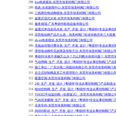
298.
lora电表模块-东莞市埃美柯阀门有限公司
299.
电表-水表新闻中心-东莞市埃美柯阀门有限公司
300.
三线两控电动阀模块-东莞市埃美柯阀门有限公司
301.
旋翼式湿式水表-东莞市埃美柯阀门有限公司
302.
服务领域-广东粤镁特机电设备有限公司
303.
旋翼式单流发讯水表_生产_开发_设计_[粤镁特]专业从事
304.
东莞电动阀产品怎么选，埃美柯阀门告诉你购买有三大因素
305.
nb-iot电表模块-东莞市埃美柯阀门有限公司
306.
无线远传预付费水表_生产_开发_设计_[粤镁特]专业从事
307.
球型电动阀常见故障及排除方法-东莞市埃美柯阀门有限公
308.
粤镁特|水表不准确怎么办？怎么判断水表有问题？-东莞市
309.
气动闸阀_生产_开发_设计_[粤镁特]专业从事控制阀门产
310.
施工单位：广东水电二局股份有限公司-东莞市埃美柯阀门
311.
自立式控制阀及其工作原理简介-东莞市埃美柯阀门有限公
312.
暖通空调-东莞市埃美柯阀门有限公司
313.
246_生产_开发_设计_[粤镁特]专业从事控制阀门产品制
314.
电动控制阀_生产_开发_设计_[粤镁特]专业从事控制阀门
315.
Y04302手动温控阀（铝塑直式）-东莞市埃美柯阀门有限公
316.
气动尼龙蝶阀_生产_开发_设计_[粤镁特]专业从事控制阀
317.
水表车间-东莞市埃美柯阀门有限公司
318.
806RH联动_生产_开发_设计_[粤镁特]专业从事控制阀