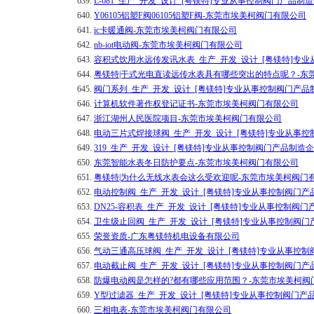
639.
L-681_生产_开发_设计_[粤镁特]专业从事控制阀门产品
640.
Y06105铝塑F阀06105铝塑F阀-东莞市埃美柯阀门有限公司
641.
ic卡暖通阀-东莞市埃美柯阀门有限公司
642.
nb-iot电动阀-东莞市埃美柯阀门有限公司
643.
容积式饮用水远传发讯水表_生产_开发_设计_[粤镁特]专
644.
粤镁特|干式光电直读远传水表具有哪些突出的特点呢？-东
645.
阀门系列_生产_开发_设计_[粤镁特]专业从事控制阀门产
646.
计算机软件著作权登记证书-东莞市埃美柯阀门有限公司
647.
浙江湖州人民医院项目-东莞市埃美柯阀门有限公司
648.
电动三片式焊接球阀_生产_开发_设计_[粤镁特]专业从事
649.
319_生产_开发_设计_[粤镁特]专业从事控制阀门产品制
650.
东莞智能水表冬日防护要点-东莞市埃美柯阀门有限公司
651.
粤镁特|为什么无线水表会这么受欢迎呢-东莞市埃美柯阀门
652.
电动控制阀_生产_开发_设计_[粤镁特]专业从事控制阀门
653.
DN25-容积表_生产_开发_设计_[粤镁特]专业从事控制
654.
卫生级止回阀_生产_开发_设计_[粤镁特]专业从事控制阀
655.
荣誉资质-广东粤镁特机电设备有限公司
656.
气动三通高压球阀_生产_开发_设计_[粤镁特]专业从事控
657.
电动截止阀_生产_开发_设计_[粤镁特]专业从事控制阀门
658.
防爆电动阀是怎样的?都有哪些应用范围？-东莞市埃美柯阀
659.
Y型过滤器_生产_开发_设计_[粤镁特]专业从事控制阀门
660.
三相电表-东莞市埃美柯阀门有限公司