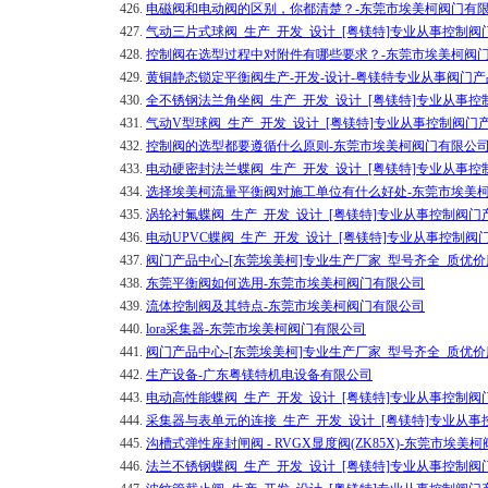
426.
电磁阀和电动阀的区别，你都清楚？-东莞市埃美柯阀门有
427.
气动三片式球阀_生产_开发_设计_[粤镁特]专业从事控制
428.
控制阀在选型过程中对附件有哪些要求？-东莞市埃美柯阀
429.
黄铜静态锁定平衡阀生产-开发-设计-粤镁特专业从事阀门
430.
全不锈钢法兰角坐阀_生产_开发_设计_[粤镁特]专业从事
431.
气动V型球阀_生产_开发_设计_[粤镁特]专业从事控制阀
432.
​控制阀的选型都要遵循什么原则-东莞市埃美柯阀门有限公
433.
电动硬密封法兰蝶阀_生产_开发_设计_[粤镁特]专业从事
434.
选择埃美柯流量平衡阀对施工单位有什么好处-东莞市埃美
435.
涡轮衬氟蝶阀_生产_开发_设计_[粤镁特]专业从事控制阀
436.
电动UPVC蝶阀_生产_开发_设计_[粤镁特]专业从事控制
437.
阀门产品中心-[东莞埃美柯]专业生产厂家_型号齐全_质优价
438.
东莞平衡阀如何选用-东莞市埃美柯阀门有限公司
439.
流体控制阀及其特点-东莞市埃美柯阀门有限公司
440.
lora采集器-东莞市埃美柯阀门有限公司
441.
阀门产品中心-[东莞埃美柯]专业生产厂家_型号齐全_质优
442.
生产设备-广东粤镁特机电设备有限公司
443.
电动高性能蝶阀_生产_开发_设计_[粤镁特]专业从事控制
444.
采集器与表单元的连接_生产_开发_设计_[粤镁特]专业从
445.
沟槽式弹性座封闸阀 - RVGX显度阀(ZK85X)-东莞市埃美
446.
法兰不锈钢蝶阀_生产_开发_设计_[粤镁特]专业从事控制