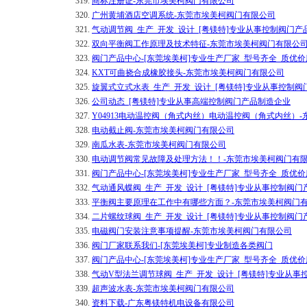
319.
商标注册证-东莞市埃美柯阀门有限公司
320.
广州黄埔酒店空调系统-东莞市埃美柯阀门有限公司
321.
气动调节阀_生产_开发_设计_[粤镁特]专业从事控制阀门
322.
双向平衡阀工作原理及技术特征-东莞市埃美柯阀门有限公
323.
阀门产品中心-[东莞埃美柯]专业生产厂家_型号齐全_质优
324.
KXT可曲挠合成橡胶接头-东莞市埃美柯阀门有限公司
325.
旋翼式立式水表_生产_开发_设计_[粤镁特]专业从事控制
326.
公司动态_[粤镁特]专业从事高端控制阀门产品制造企业
327.
Y04913电动温控阀（角式内丝）电动温控阀（角式内丝）
328.
电动截止阀-东莞市埃美柯阀门有限公司
329.
南瓜水表-东莞市埃美柯阀门有限公司
330.
电动调节阀常见故障及处理方法！！-东莞市埃美柯阀门有
331.
阀门产品中心-[东莞埃美柯]专业生产厂家_型号齐全_质优价
332.
气动通风蝶阀_生产_开发_设计_[粤镁特]专业从事控制阀
333.
平衡阀主要原理在工作中有哪些方面？-东莞市埃美柯阀门
334.
二片螺纹球阀_生产_开发_设计_[粤镁特]专业从事控制阀
335.
电磁阀门安装注意事项提醒-东莞市埃美柯阀门有限公司
336.
阀门厂家联系我们-[东莞埃美柯]专业制造各类阀门
337.
阀门产品中心-[东莞埃美柯]专业生产厂家_型号齐全_质优价
338.
气动V型法兰调节球阀_生产_开发_设计_[粤镁特]专业从
339.
超声波水表-东莞市埃美柯阀门有限公司
340.
资料下载-广东粤镁特机电设备有限公司