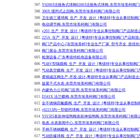
597.
Y02603活接角式球阀02603活接角式球阀-东莞市埃美柯阀
598.
300X 缓闭式止回阀-东莞市埃美柯阀门有限公司
599.
卫生级三通球阀_生产_开发_设计_[粤镁特]专业从事控制
600.
电动调节阀-东莞市埃美柯阀门有限公司
601.
y203_生产_开发_设计_[粤镁特]专业从事控制阀门产品制
602.
225A_生产_开发_设计_[粤镁特]专业从事控制阀门产品
603.
阀门产品中心-[东莞埃美柯]专业生产厂家_型号齐全_质优
604.
阀门展会-东莞市埃美柯阀门有限公司
605.
检测设备-广东粤镁特机电设备有限公司
606.
气动V型隔膜阀_生产_开发_设计_[粤镁特]专业从事控制
607.
气动真空蝶阀_生产_开发_设计_[粤镁特]专业从事控制阀
608.
黄铜减压阀生产-开发-设计-粤镁特专业从事阀门产品制造
609.
旋翼干式水表-东莞市埃美柯阀门有限公司
610.
内蒙热力公司阀门应用-东莞市埃美柯阀门有限公司
611.
D341X 法兰蝶阀-东莞市埃美柯阀门有限公司
612.
全不锈钢四氟蝶阀_生产_开发_设计_[粤镁特]专业从事控
613.
y02213内一型锁闭球阀-东莞市埃美柯阀门有限公司
614.
Y01505表前伸缩闸阀表前伸缩闸阀-东莞市埃美柯阀门有限
615.
电表-水表新闻中心-东莞市埃美柯阀门有限公司
616.
手柄不锈钢蝶阀_生产_开发_设计_[粤镁特]专业从事控制
617.
气动防爆球阀_生产_开发_设计_[粤镁特]专业从事控制阀