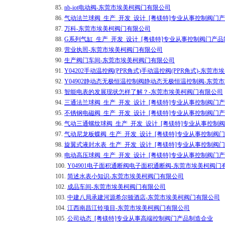
85.
nb-iot电动阀-东莞市埃美柯阀门有限公司
86.
气动法兰球阀_生产_开发_设计_[粤镁特]专业从事控制阀门
87.
万科-东莞市埃美柯阀门有限公司
88.
G系列气缸_生产_开发_设计_[粤镁特]专业从事控制阀门产
89.
营业执照-东莞市埃美柯阀门有限公司
90.
生产阀门车间-东莞市埃美柯阀门有限公司
91.
Y04202手动温控阀(PPR角式)手动温控阀(PPR角式)-东莞
92.
Y04902静动态无极恒温控制阀静动态无极恒温控制阀-东莞
93.
智能电表的发展现状怎样了解？-东莞市埃美柯阀门有限公司
94.
三通法兰球阀_生产_开发_设计_[粤镁特]专业从事控制阀门
95.
不锈钢电磁阀_生产_开发_设计_[粤镁特]专业从事控制阀门
96.
气动三通螺纹球阀_生产_开发_设计_[粤镁特]专业从事控
97.
气动尼龙板蝶阀_生产_开发_设计_[粤镁特]专业从事控制阀
98.
旋翼式液封水表_生产_开发_设计_[粤镁特]专业从事控制阀
99.
电动高压球阀_生产_开发_设计_[粤镁特]专业从事控制阀门
100.
Y04901电子面积通断阀电子面积通断阀-东莞市埃美柯阀门
101.
简述水表小知识-东莞市埃美柯阀门有限公司
102.
成品车间-东莞市埃美柯阀门有限公司
103.
中建八局承建河源希尔顿酒店-东莞市埃美柯阀门有限公司
104.
江西南昌江铃项目-东莞市埃美柯阀门有限公司
105.
公司动态_[粤镁特]专业从事高端控制阀门产品制造企业