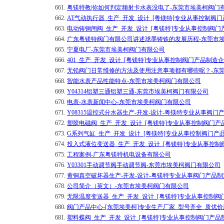
661.
粤镁特教|你如何判定频射卡水表没电了-东莞市埃美柯阀门
662.
AT气动执行器_生产_开发_设计_[粤镁特]专业从事控制
663.
电动铸钢闸阀_生产_开发_设计_[粤镁特]专业从事控制阀
664.
广东粤镁特阀门有限公司讲述球墨铸铁的发展历程-东莞市
665.
宁夏电厂-东莞市埃美柯阀门有限公司
666.
401_生产_开发_设计_[粤镁特]专业从事控制阀门产品制
667.
无铅阀门日常维修的方法及使用注意事项都有哪些呢？-东
668.
智能水表产品性能特点-东莞市埃美柯阀门有限公司
669.
Y04314铝塑三通铝塑三通-东莞市埃美柯阀门有限公司
670.
电表-水表新闻中心-东莞市埃美柯阀门有限公司
671.
Y08315温控式分水器生产-开发-设计-粤镁特专业从事阀
672.
塑胶电磁阀_生产_开发_设计_[粤镁特]专业从事控制阀门
673.
G系列气缸_生产_开发_设计_[粤镁特]专业从事控制阀门
674.
投入式液位变送器_生产_开发_设计_[粤镁特]专业从事控
675.
工程案例-广东粤镁特机电设备有限公司
676.
Y03301手动调节阀手动调节阀-东莞市埃美柯阀门有限公司
677.
黄铜真空破坏器生产-开发-设计-粤镁特专业从事阀门产品
678.
公司简介（英文）-东莞市埃美柯阀门有限公司
679.
无限温度变送器_生产_开发_设计_[粤镁特]专业从事控制
680.
阀门产品中心-[东莞埃美柯]专业生产厂家_型号齐全_质优价
681.
塑料蝶阀_生产_开发_设计_[粤镁特]专业从事控制阀门产