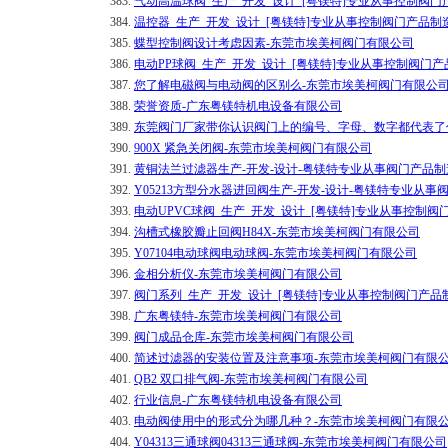
383.
气动高温球阀_生产_开发_设计_[粤镁特]专业从事控制阀
384.
温控器_生产_开发_设计_[粤镁特]专业从事控制阀门产品
385.
蝶型控制阀设计考虑因素-东莞市埃美柯阀门有限公司
386.
电动PP球阀_生产_开发_设计_[粤镁特]专业从事控制阀门
387.
您了解电磁阀与电动阀的区别么-东莞市埃美柯阀门有限公
388.
荣誉资质-广东粤镁特机电设备有限公司
389.
东莞阀门厂家带你认识阀门上的编号、字母、数字都代表了
390.
900X 紧急关闭阀-东莞市埃美柯阀门有限公司
391.
黄铜法兰过滤器生产-开发-设计-粤镁特专业从事阀门产品
392.
Y05213方型分水器进回阀生产-开发-设计-粤镁特专业从
393.
电动UPVC球阀_生产_开发_设计_[粤镁特]专业从事控制
394.
沟槽式橡胶瓣止回阀H84X-东莞市埃美柯阀门有限公司
395.
Y07104电动球阀电动球阀-东莞市埃美柯阀门有限公司
396.
金相分析仪-东莞市埃美柯阀门有限公司
397.
阀门系列_生产_开发_设计_[粤镁特]专业从事控制阀门产
398.
广东粤镁特-东莞市埃美柯阀门有限公司
399.
阀门成品仓库-东莞市埃美柯阀门有限公司
400.
简述过滤器的安装位置及注意事项-东莞市埃美柯阀门有限
401.
QB2 双口排气阀-东莞市埃美柯阀门有限公司
402.
行业信息-广东粤镁特机电设备有限公司
403.
电动阀使用中的形式分为哪几种？-东莞市埃美柯阀门有限
404.
Y04313三通球阀04313三通球阀-东莞市埃美柯阀门有限公司