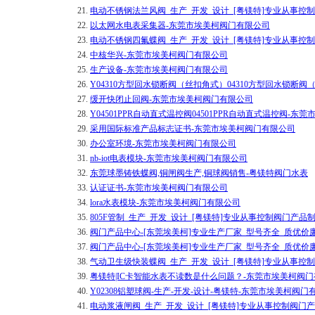
21.
电动不锈钢法兰风阀_生产_开发_设计_[粤镁特]专业从事
22.
以太网水电表采集器-东莞市埃美柯阀门有限公司
23.
电动不锈钢四氟蝶阀_生产_开发_设计_[粤镁特]专业从事
24.
中核华兴-东莞市埃美柯阀门有限公司
25.
生产设备-东莞市埃美柯阀门有限公司
26.
Y04310方型回水锁断阀（丝扣角式）04310方型回水锁断
27.
缓开快闭止回阀-东莞市埃美柯阀门有限公司
28.
Y04501PPR自动直式温控阀04501PPR自动直式温控阀-
29.
采用国际标准产品标志证书-东莞市埃美柯阀门有限公司
30.
办公室环境-东莞市埃美柯阀门有限公司
31.
nb-iot电表模块-东莞市埃美柯阀门有限公司
32.
东莞球墨铸铁蝶阀,铜闸阀生产,铜球阀销售-粤镁特阀门水表
33.
认证证书-东莞市埃美柯阀门有限公司
34.
lora水表模块-东莞市埃美柯阀门有限公司
35.
805F管制_生产_开发_设计_[粤镁特]专业从事控制阀门产
36.
阀门产品中心-[东莞埃美柯]专业生产厂家_型号齐全_质优价
37.
阀门产品中心-[东莞埃美柯]专业生产厂家_型号齐全_质优价
38.
气动卫生级快装蝶阀_生产_开发_设计_[粤镁特]专业从事
39.
粤镁特|IC卡智能水表不读数是什么问题？-东莞市埃美柯阀
40.
Y02308铝塑球阀-生产-开发-设计-粤镁特-东莞市埃美柯阀门
41.
电动浆液闸阀_生产_开发_设计_[粤镁特]专业从事控制阀门