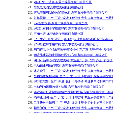
234.
y02302PPR球阀-东莞市埃美柯阀门有限公司
235.
导轨电表-东莞市埃美柯阀门有限公司
236.
恒温平衡阀制作的背景技术-东莞市埃美柯阀门有限公司
237.
衬氟视镜_生产_开发_设计_[粤镁特]专业从事控制阀门产
238.
lora智能水表-东莞市埃美柯阀门有限公司
239.
y02201黄铜十字锁闭球阀-东莞市埃美柯阀门有限公司
240.
三相电表-东莞市埃美柯阀门有限公司
241.
323_生产_开发_设计_[粤镁特]专业从事控制阀门产品制
242.
y274壁挂炉专用球阀-东莞市埃美柯阀门有限公司
243.
阀门产品中心-[东莞埃美柯]专业生产厂家_型号齐全_质优价
244.
倒流防止器和止回阀的区别-东莞市埃美柯阀门有限公司
245.
阀门产品中心-[东莞埃美柯]专业生产厂家_型号齐全_质优价
246.
电动截止阀如何安装-东莞市埃美柯阀门有限公司
247.
水表盒子_生产_开发_设计_[粤镁特]专业从事控制阀门产
248.
多功能水泵控制阀_生产_开发_设计_[粤镁特]专业从事控
249.
805F四管制_生产_开发_设计_[粤镁特]专业从事控制阀
250.
电动阀的运用的相关知识-东莞市埃美柯阀门有限公司
251.
铸铁铸造厂讲解影响铸件质量的因素-东莞市埃美柯阀门有
252.
消声止回阀_生产_开发_设计_[粤镁特]专业从事控制阀门
253.
卫生级对夹蝶阀_生产_开发_设计_[粤镁特]专业从事控制
254.
螺纹闸阀_生产_开发_设计_[粤镁特]专业从事控制阀门产