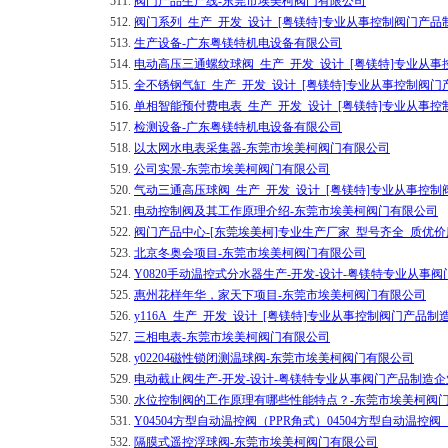
511.
阀门产品生产线-东莞市埃美柯阀门有限公司
512.
阀门系列_生产_开发_设计_[粤镁特]专业从事控制阀门产
513.
生产设备-广东粤镁特机电设备有限公司
514.
电动高压三通螺纹球阀_生产_开发_设计_[粤镁特]专业从
515.
全不锈钢气缸_生产_开发_设计_[粤镁特]专业从事控制阀
516.
单相智能预付费电表_生产_开发_设计_[粤镁特]专业从事
517.
检测设备-广东粤镁特机电设备有限公司
518.
以太网水电表采集器-东莞市埃美柯阀门有限公司
519.
公司实景-东莞市埃美柯阀门有限公司
520.
气动三通高压球阀_生产_开发_设计_[粤镁特]专业从事控
521.
电动控制阀及其工作原理介绍-东莞市埃美柯阀门有限公司
522.
阀门产品中心-[东莞埃美柯]专业生产厂家_型号齐全_质优价
523.
北京冬奥会项目-东莞市埃美柯阀门有限公司
524.
Y0820手动温控式分水器生产-开发-设计-粤镁特专业从事
525.
惠州花样年华，家天下项目-东莞市埃美柯阀门有限公司
526.
y116A_生产_开发_设计_[粤镁特]专业从事控制阀门产品
527.
三相电表-东莞市埃美柯阀门有限公司
528.
y02204磁性锁闭测温球阀-东莞市埃美柯阀门有限公司
529.
电动截止阀生产-开发-设计-粤镁特专业从事阀门产品制造
530.
水位控制阀的工作原理有哪些性能特点？-东莞市埃美柯阀
531.
Y04504方型自动温控阀（PPR角式）04504方型自动温控
532.
隔膜式遥控浮球阀-东莞市埃美柯阀门有限公司