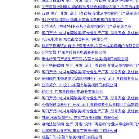
447.
波纹管截止阀_生产_开发_设计_[粤镁特]专业从事控制阀
448.
关于恒温控制阀功能的原理及特点有哪些方面？-东莞市埃
449.
y219_生产_开发_设计_[粤镁特]专业从事控制阀门产品制
450.
H41X节能消声止回阀-东莞市埃美柯阀门有限公司
451.
公司动态_[粤镁特]专业从事高端控制阀门产品制造企业
452.
阀门产品中心-[东莞埃美柯]专业生产厂家_型号齐全_质优价
453.
485光电水表-东莞市埃美柯阀门有限公司
454.
静态平衡阀该如何进行应用选型-东莞市埃美柯阀门有限公
455.
公司实景-广东粤镁特机电设备有限公司
456.
粤镁特阀门产品生产车间-东莞市埃美柯阀门有限公司
457.
全不锈钢蝶阀_生产_开发_设计_[粤镁特]专业从事控制阀
458.
阀门产品中心-[东莞埃美柯]专业生产厂家_型号齐全_质优
459.
黄铜磁性闭锁测温过滤器球阀生产-开发-设计-粤镁特专业
460.
公司简介（中文）-东莞市埃美柯阀门有限公司
461.
幻灯片_广东粤镁特机电设备有限公司
462.
阀门产品中心-[东莞埃美柯]专业生产厂家_型号齐全_质优价
463.
不锈钢过滤器生产-开发-设计-粤镁特专业从事阀门产品制
464.
阀门产品中心-[东莞埃美柯]专业生产厂家_型号齐全_质优
465.
电表-水表新闻中心-东莞市埃美柯阀门有限公司
466.
电动法兰球阀_生产_开发_设计_[粤镁特]专业从事控制阀
467.
活塞式电动遥控阀-东莞市埃美柯阀门有限公司
468.
成品车间-东莞市埃美柯阀门有限公司