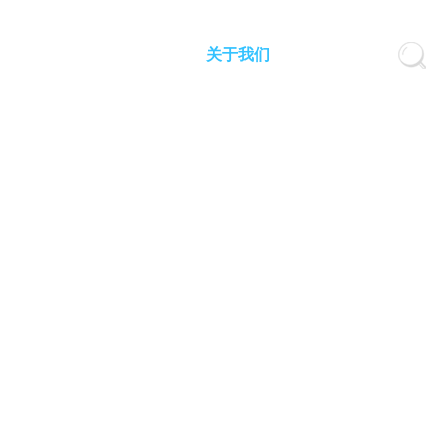
视频中心
新闻中心
关于我们
联系我们
快速导航
快速导航
·
公司动态
·
公司简介
·
行业动态
·
检测设备