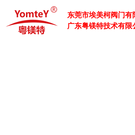
东莞市埃美柯阀门有
广东粤镁特技术有限