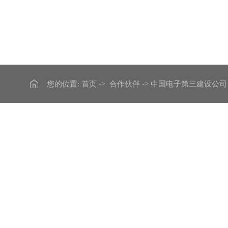
您的位置:
首页
->
合作伙伴
-> 中国电子第三建设公司