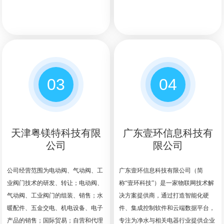
03
04
天津粤镁特科技有限
广东壹环信息科技有
公司
限公司
公司经营范围为电动阀、气动阀、工
广东壹环信息科技有限公司（简
业阀门技术的研发、转让；电动阀、
称“壹环科技”）是一家物联网技术解
气动阀、工业阀门的组装、销售；水
决方案提供商，通过打造智能化硬
暖配件、五金交电、机电设备、电子
件、集成控制软件和云端数据平台，
产品的销售；国际贸易；自营和代理
专注为净水与相关电器行业提供企业