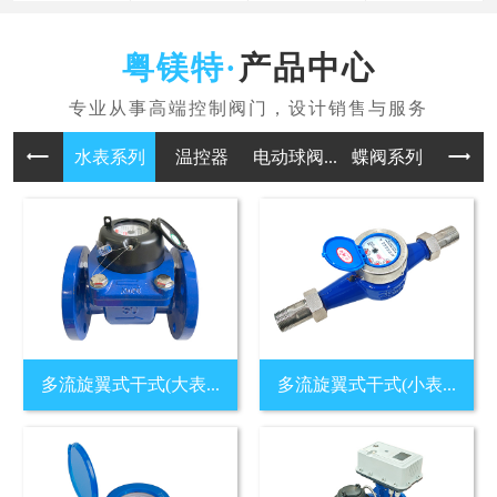
产品中心
水表系列
温控器
电动球阀...
蝶阀系列
多流旋翼式干式(大表...
多流旋翼式干式(小表...