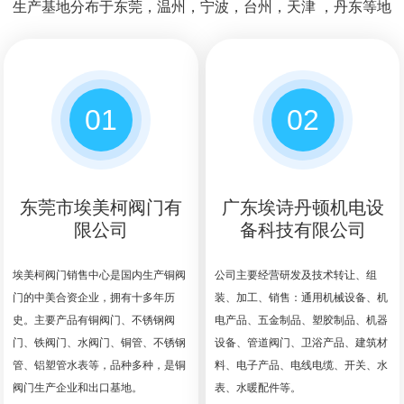
生产基地分布于东莞，温州，宁波，台州，天津 ，丹东等地
01
02
东莞市埃美柯阀门有
广东埃诗丹顿机电设
限公司
备科技有限公司
埃美柯阀门销售中心是国内生产铜阀
公司主要经营研发及技术转让、组
门的中美合资企业，拥有十多年历
装、加工、销售：通用机械设备、机
史。主要产品有铜阀门、不锈钢阀
电产品、五金制品、塑胶制品、机器
门、铁阀门、水阀门、铜管、不锈钢
设备、管道阀门、卫浴产品、建筑材
管、铝塑管水表等，品种多种，是铜
料、电子产品、电线电缆、开关、水
阀门生产企业和出口基地。
表、水暖配件等。