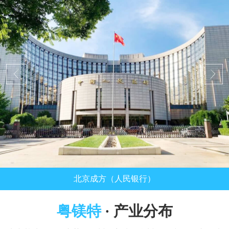
北京成方（人民银行）
粤镁特
· 产业分布