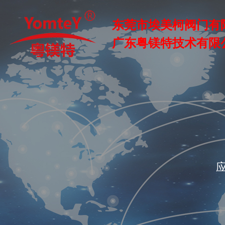
东莞市埃美柯阀门有
广东粤镁特技术有限