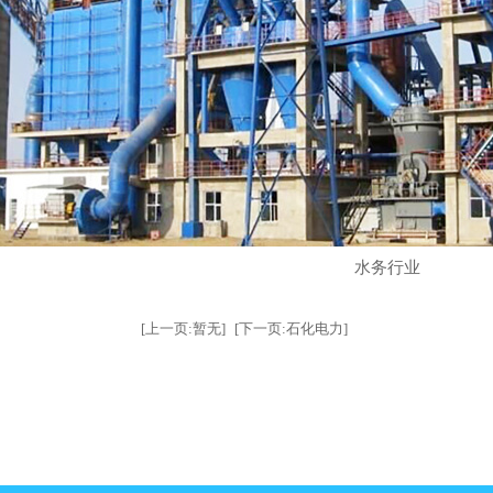
水务行业
[上一页:暂无]
[下一页:石化电力]