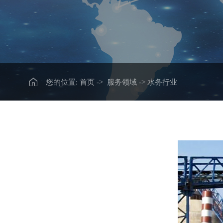
您的位置:
首页
->
服务领域
-> 水务行业