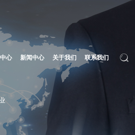
频中心
新闻中心
关于我们
联系我们
快速导航
快速导航
业
·
公司动态
·
公司简介
·
行业动态
·
·
检测设备
·