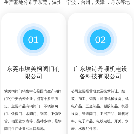
生产基地分布于东莞，温州，宁波，台州，天津 ，丹东等地
01
02
东莞市埃美柯阀门有
广东埃诗丹顿机电设
限公司
备科技有限公司
埃美柯阀门销售中心是国内生产铜阀
公司主要经营研发及技术转让、组
门的中美合资企业，拥有十多年历
装、加工、销售：通用机械设备、机
史。主要产品有铜阀门、不锈钢阀
电产品、五金制品、塑胶制品、机器
门、铁阀门、水阀门、铜管、不锈钢
设备、管道阀门、卫浴产品、建筑材
管、铝塑管水表等，品种多种，是铜
料、电子产品、电线电缆、开关、水
阀门生产企业和出口基地。
表、水暖配件等。