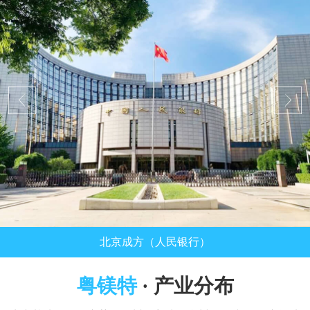
北京成方（人民银行）
粤镁特
· 产业分布