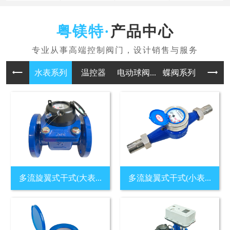
产品中心
水表系列
温控器
电动球阀...
蝶阀系列
多流旋翼式干式(大表...
多流旋翼式干式(小表...