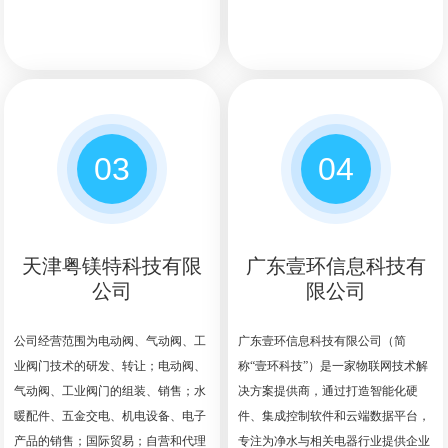
03
04
天津粤镁特科技有限
广东壹环信息科技有
公司
限公司
公司经营范围为电动阀、气动阀、工
广东壹环信息科技有限公司（简
业阀门技术的研发、转让；电动阀、
称“壹环科技”）是一家物联网技术解
气动阀、工业阀门的组装、销售；水
决方案提供商，通过打造智能化硬
暖配件、五金交电、机电设备、电子
件、集成控制软件和云端数据平台，
产品的销售；国际贸易；自营和代理
专注为净水与相关电器行业提供企业