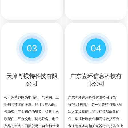
03
04
天津粤镁特科技有限
广东壹环信息科技有
公司
限公司
公司经营范围为电动阀、气动阀、工
广东壹环信息科技有限公司（简
业阀门技术的研发、转让；电动阀、
称“壹环科技”）是一家物联网技术解
气动阀、工业阀门的组装、销售；水
决方案提供商，通过打造智能化硬
暖配件、五金交电、机电设备、电子
件、集成控制软件和云端数据平台，
产品的销售；国际贸易；自营和代理
专注为净水与相关电器行业提供企业