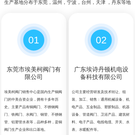
生产基地分布于东莞，温州，宁波，台州，天津 ，丹东等地
01
02
东莞市埃美柯阀门有
广东埃诗丹顿机电设
限公司
备科技有限公司
埃美柯阀门销售中心是国内生产铜阀
公司主要经营研发及技术转让、组
门的中美合资企业，拥有十多年历
装、加工、销售：通用机械设备、机
史。主要产品有铜阀门、不锈钢阀
电产品、五金制品、塑胶制品、机器
门、铁阀门、水阀门、铜管、不锈钢
设备、管道阀门、卫浴产品、建筑材
管、铝塑管水表等，品种多种，是铜
料、电子产品、电线电缆、开关、水
阀门生产企业和出口基地。
表、水暖配件等。