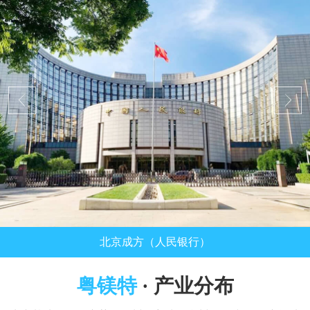
北京成方（人民银行）
粤镁特
· 产业分布