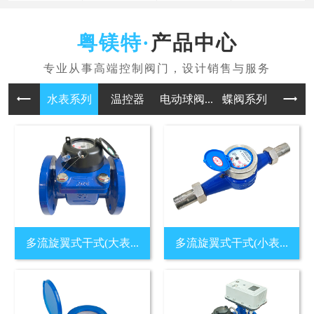
产品中心
水表系列
温控器
电动球阀...
蝶阀系列
多流旋翼式干式(大表...
多流旋翼式干式(小表...