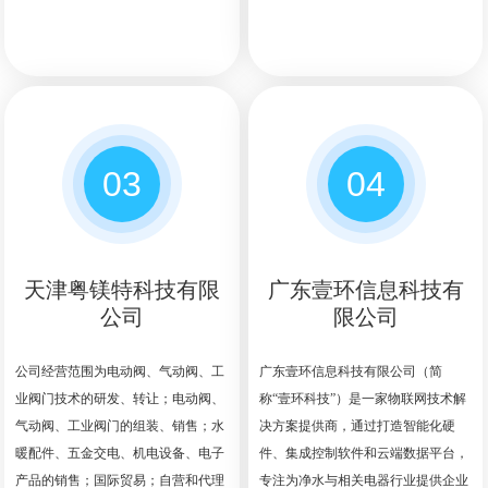
03
04
天津粤镁特科技有限
广东壹环信息科技有
公司
限公司
公司经营范围为电动阀、气动阀、工
广东壹环信息科技有限公司（简
业阀门技术的研发、转让；电动阀、
称“壹环科技”）是一家物联网技术解
气动阀、工业阀门的组装、销售；水
决方案提供商，通过打造智能化硬
暖配件、五金交电、机电设备、电子
件、集成控制软件和云端数据平台，
产品的销售；国际贸易；自营和代理
专注为净水与相关电器行业提供企业