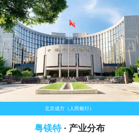
北京成方（人民银行）
粤镁特
· 产业分布