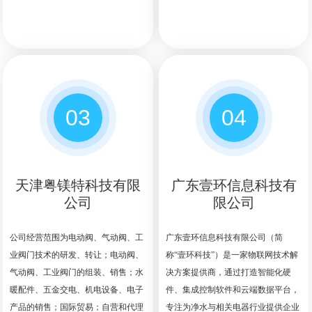
03
04
天津粤镁特科技有限
广东壹环信息科技有
公司
限公司
公司经营范围为电动阀、气动阀、工
广东壹环信息科技有限公司（简
业阀门技术的研发、转让；电动阀、
称“壹环科技”）是一家物联网技术解
气动阀、工业阀门的组装、销售；水
决方案提供商，通过打造智能化硬
暖配件、五金交电、机电设备、电子
件、集成控制软件和云端数据平台，
产品的销售；国际贸易；自营和代理
专注为净水与相关电器行业提供企业