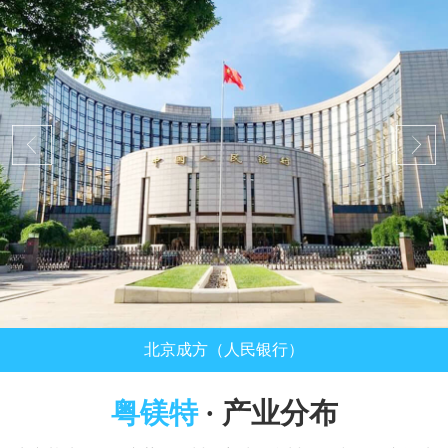
北京成方（人民银行）
粤镁特
· 产业分布