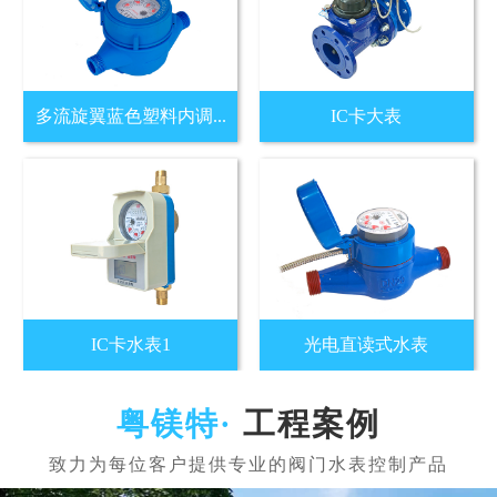
多流旋翼蓝色塑料内调...
IC卡大表
IC卡水表1
光电直读式水表
工程案例