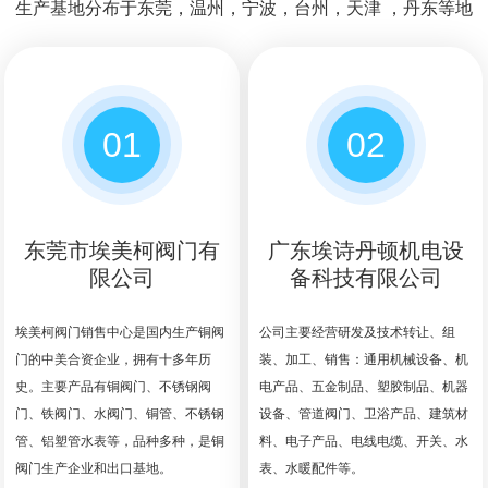
生产基地分布于东莞，温州，宁波，台州，天津 ，丹东等地
01
02
东莞市埃美柯阀门有
广东埃诗丹顿机电设
限公司
备科技有限公司
埃美柯阀门销售中心是国内生产铜阀
公司主要经营研发及技术转让、组
门的中美合资企业，拥有十多年历
装、加工、销售：通用机械设备、机
史。主要产品有铜阀门、不锈钢阀
电产品、五金制品、塑胶制品、机器
门、铁阀门、水阀门、铜管、不锈钢
设备、管道阀门、卫浴产品、建筑材
管、铝塑管水表等，品种多种，是铜
料、电子产品、电线电缆、开关、水
阀门生产企业和出口基地。
表、水暖配件等。