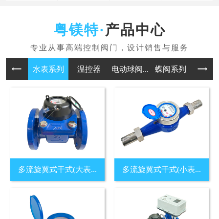
产品中心
水表系列
温控器
电动球阀...
蝶阀系列
多流旋翼式干式(大表...
多流旋翼式干式(小表...